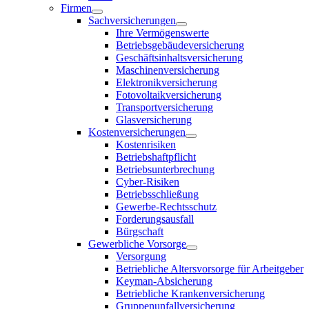
Firmen
Sachversicherungen
Ihre Vermögenswerte
Betriebsgebäudeversicherung
Geschäftsinhaltsversicherung
Maschinenversicherung
Elektronikversicherung
Fotovoltaikversicherung
Transportversicherung
Glasversicherung
Kostenversicherungen
Kostenrisiken
Betriebshaftpflicht
Betriebsunterbrechung
Cyber-Risiken
Betriebsschließung
Gewerbe-Rechtsschutz
Forderungsausfall
Bürgschaft
Gewerbliche Vorsorge
Versorgung
Betriebliche Altersvorsorge für Arbeitgeber
Keyman-Absicherung
Betriebliche Krankenversicherung
Gruppenunfallversicherung