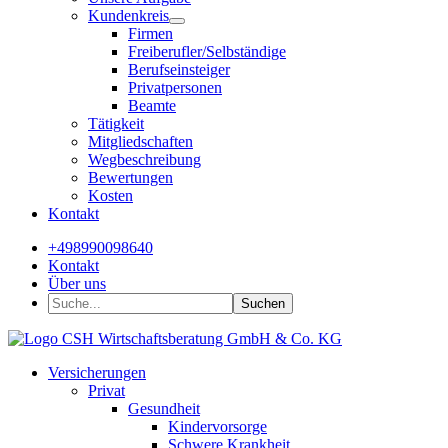
Kundenkreis
Firmen
Freiberufler/Selbständige
Berufseinsteiger
Privatpersonen
Beamte
Tätigkeit
Mitgliedschaften
Wegbeschreibung
Bewertungen
Kosten
Kontakt
+498990098640
Kontakt
Über uns
Suchen
Versicherungen
Privat
Gesundheit
Kindervorsorge
Schwere Krankheit