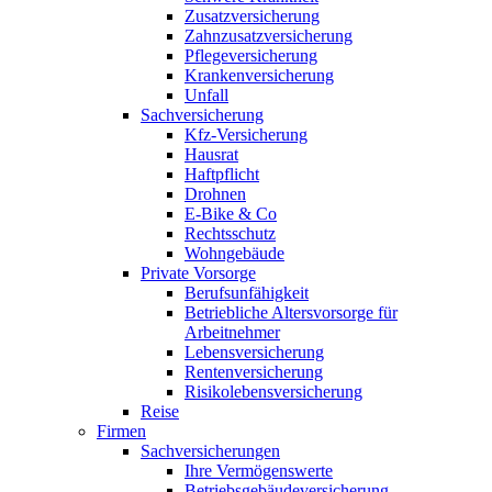
Zusatzversicherung
Zahnzusatzversicherung
Pflegeversicherung
Krankenversicherung
Unfall
Sachversicherung
Kfz-Versicherung
Hausrat
Haftpflicht
Drohnen
E-Bike & Co
Rechtsschutz
Wohngebäude
Private Vorsorge
Berufsunfähigkeit
Betriebliche Altersvorsorge für
Arbeitnehmer
Lebensversicherung
Rentenversicherung
Risikolebensversicherung
Reise
Firmen
Sachversicherungen
Ihre Vermögenswerte
Betriebsgebäudeversicherung