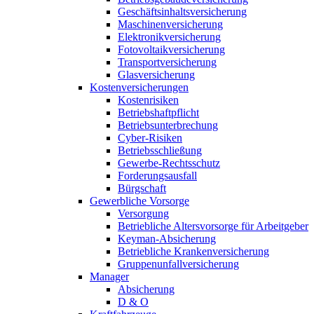
Geschäftsinhaltsversicherung
Maschinenversicherung
Elektronikversicherung
Fotovoltaikversicherung
Transportversicherung
Glasversicherung
Kostenversicherungen
Kostenrisiken
Betriebshaftpflicht
Betriebsunterbrechung
Cyber-Risiken
Betriebsschließung
Gewerbe-Rechtsschutz
Forderungsausfall
Bürgschaft
Gewerbliche Vorsorge
Versorgung
Betriebliche Altersvorsorge für Arbeitgeber
Keyman-Absicherung
Betriebliche Krankenversicherung
Gruppenunfallversicherung
Manager
Absicherung
D & O