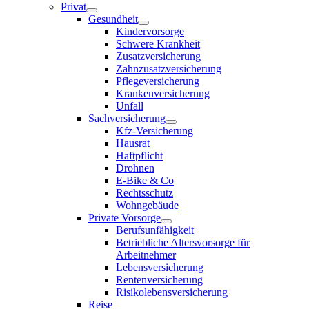
Privat
Gesundheit
Kindervorsorge
Schwere Krankheit
Zusatzversicherung
Zahnzusatzversicherung
Pflegeversicherung
Krankenversicherung
Unfall
Sachversicherung
Kfz-Versicherung
Hausrat
Haftpflicht
Drohnen
E-Bike & Co
Rechtsschutz
Wohngebäude
Private Vorsorge
Berufsunfähigkeit
Betriebliche Altersvorsorge für
Arbeitnehmer
Lebensversicherung
Rentenversicherung
Risikolebensversicherung
Reise