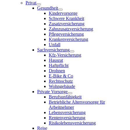
Privat
Gesundheit
Kindervorsorge
Schwere Krankheit
Zusatzversicherung
Zahnzusatzversicherung
Pflegeversicherung
Krankenversicherung
Unfall
Sachversicherung
Kfz-Versicherung
Hausrat
Haftpflicht
Drohnen
E-Bike & Co
Rechtsschutz
Wohngebäude
Private Vorsorge
Berufsunfähigkeit
Betriebliche Altersvorsorge für
Arbeitnehmer
Lebensversicherung
Rentenversicherung
Risikolebensversicherung
Reise