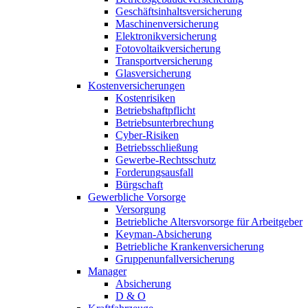
Geschäftsinhaltsversicherung
Maschinenversicherung
Elektronikversicherung
Fotovoltaikversicherung
Transportversicherung
Glasversicherung
Kostenversicherungen
Kostenrisiken
Betriebshaftpflicht
Betriebsunterbrechung
Cyber-Risiken
Betriebsschließung
Gewerbe-Rechtsschutz
Forderungsausfall
Bürgschaft
Gewerbliche Vorsorge
Versorgung
Betriebliche Altersvorsorge für Arbeitgeber
Keyman-Absicherung
Betriebliche Krankenversicherung
Gruppenunfallversicherung
Manager
Absicherung
D & O