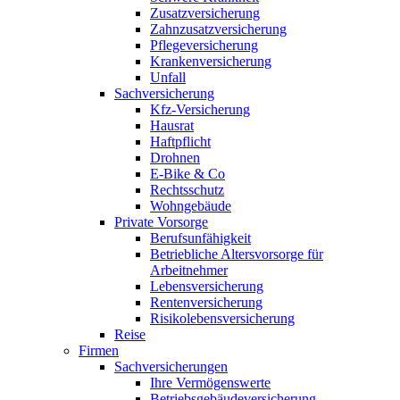
Zusatzversicherung
Zahnzusatzversicherung
Pflegeversicherung
Krankenversicherung
Unfall
Sachversicherung
Kfz-Versicherung
Hausrat
Haftpflicht
Drohnen
E-Bike & Co
Rechtsschutz
Wohngebäude
Private Vorsorge
Berufsunfähigkeit
Betriebliche Altersvorsorge für
Arbeitnehmer
Lebensversicherung
Rentenversicherung
Risikolebensversicherung
Reise
Firmen
Sachversicherungen
Ihre Vermögenswerte
Betriebsgebäudeversicherung