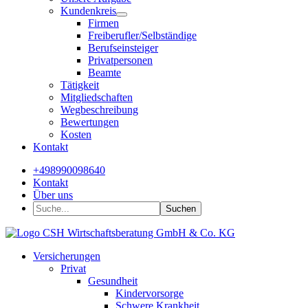
Kundenkreis
Firmen
Freiberufler/Selbständige
Berufseinsteiger
Privatpersonen
Beamte
Tätigkeit
Mitgliedschaften
Wegbeschreibung
Bewertungen
Kosten
Kontakt
+498990098640
Kontakt
Über uns
Suchen
Versicherungen
Privat
Gesundheit
Kindervorsorge
Schwere Krankheit