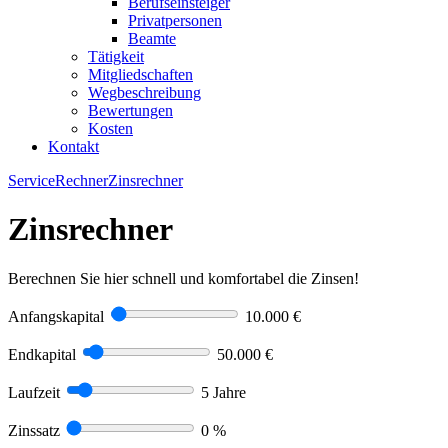
Berufseinsteiger
Privatpersonen
Beamte
Tätigkeit
Mitgliedschaften
Wegbeschreibung
Bewertungen
Kosten
Kontakt
Service
Rechner
Zinsrechner
Zinsrechner
Berechnen Sie hier schnell und komfortabel die Zinsen!
Anfangskapital
10.000 €
Endkapital
50.000 €
Laufzeit
5 Jahre
Zinssatz
0 %