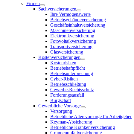
Firmen
Sachversicherungen
Ihre Vermögenswerte
Betriebsgebäudeversicherung
Geschäftsinhaltsversicherung
Maschinenversicherung
Elektronikversicherung
Fotovoltaikversicherung
Transportversicherung
Glasversicherung
Kostenversicherungen
Kostenrisiken
Betriebshaftpflicht
Betriebsunterbrechung
Cyber-Risiken
Betriebsschließung
Gewerbe-Rechtsschutz
Forderungsausfall
Bürgschaft
Gewerbliche Vorsorge
Versorgung
Betriebliche Altersvorsorge für Arbeitgeber
Keyman-Absicherung
Betriebliche Krankenversicherung
Gruppenunfallversicherung