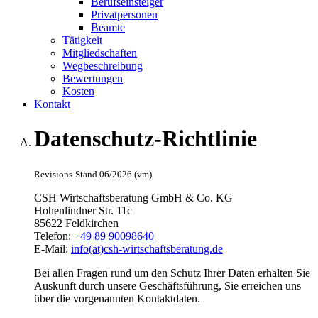
Berufseinsteiger
Privatpersonen
Beamte
Tätigkeit
Mitgliedschaften
Wegbeschreibung
Bewertungen
Kosten
Kontakt
Datenschutz-Richtlinie
Revisions-Stand 06/2026 (vm)
CSH Wirtschaftsberatung GmbH & Co. KG
Hohenlindner Str. 11c
85622 Feldkirchen
Telefon:
+49 89 90098640
E-Mail:
info(at)csh-wirtschaftsberatung.de
Bei allen Fragen rund um den Schutz Ihrer Daten erhalten Sie
Auskunft durch unsere Geschäftsführung, Sie erreichen uns
über die vorgenannten Kontaktdaten.