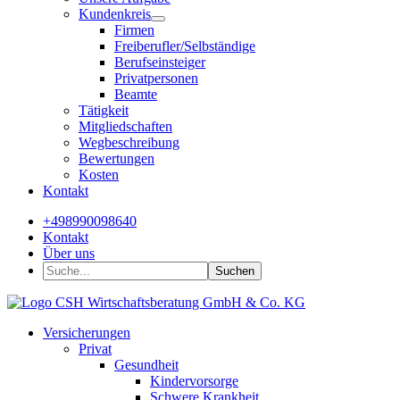
Kundenkreis
Firmen
Freiberufler/Selbständige
Berufseinsteiger
Privatpersonen
Beamte
Tätigkeit
Mitgliedschaften
Wegbeschreibung
Bewertungen
Kosten
Kontakt
+498990098640
Kontakt
Über uns
Suchen
Versicherungen
Privat
Gesundheit
Kindervorsorge
Schwere Krankheit