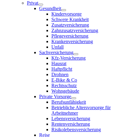
Privat
Gesundheit
Kindervorsorge
Schwere Krankheit
Zusatzversicherung
Zahnzusatzversicherung
Pflegeversicherung
Krankenversicherung
Unfall
Sachversicherung
Kfz-Versicherung
Hausrat
Haftpflicht
Drohnen
E-Bike & Co
Rechtsschutz
Wohngebäude
Private Vorsorge
Berufsunfähigkeit
Betriebliche Altersvorsorge für
Arbeitnehmer
Lebensversicherung
Rentenversicherung
Risikolebensversicherung
Reise