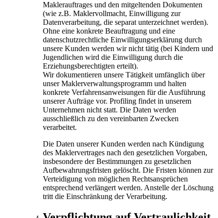
Maklerauftrages und den mitgeltenden Dokumenten
(wie z.B. Maklervollmacht, Einwilligung zur
Datenverarbeitung, die separat unterzeichnet werden).
Ohne eine konkrete Beauftragung und eine
datenschutzrechtliche Einwilligungserklärung durch
unsere Kunden werden wir nicht tätig (bei Kindern und
Jugendlichen wird die Einwilligung durch die
Erziehungsberechtigten erteilt).
Wir dokumentieren unsere Tätigkeit umfänglich über
unser Maklerverwaltungsprogramm und halten
konkrete Verfahrensanweisungen für die Ausführung
unserer Aufträge vor. Profiling findet in unserem
Unternehmen nicht statt. Die Daten werden
ausschließlich zu den vereinbarten Zwecken
verarbeitet.
Die Daten unserer Kunden werden nach Kündigung
des Maklervertrages nach den gesetzlichen Vorgaben,
insbesondere der Bestimmungen zu gesetzlichen
Aufbewahrungs­fristen gelöscht. Die Fristen können zur
Verteidigung von möglichen Rechtsansprüchen
entsprechend verlängert werden. Anstelle der Löschung
tritt die Einschränkung der Verarbeitung.
Verpflichtung auf Vertraulichkeit