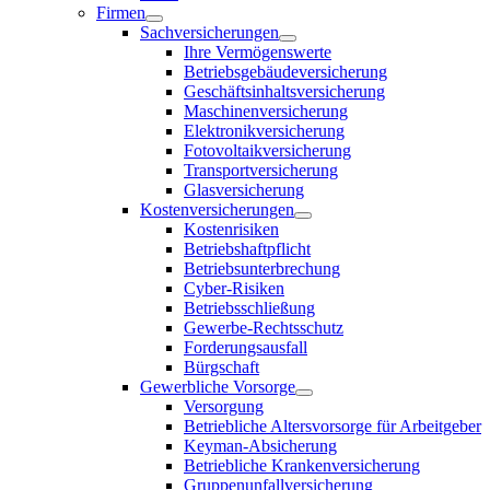
Firmen
Sachversicherungen
Ihre Vermögenswerte
Betriebsgebäudeversicherung
Geschäftsinhaltsversicherung
Maschinenversicherung
Elektronikversicherung
Fotovoltaikversicherung
Transportversicherung
Glasversicherung
Kostenversicherungen
Kostenrisiken
Betriebshaftpflicht
Betriebsunterbrechung
Cyber-Risiken
Betriebsschließung
Gewerbe-Rechtsschutz
Forderungsausfall
Bürgschaft
Gewerbliche Vorsorge
Versorgung
Betriebliche Altersvorsorge für Arbeitgeber
Keyman-Absicherung
Betriebliche Krankenversicherung
Gruppenunfallversicherung