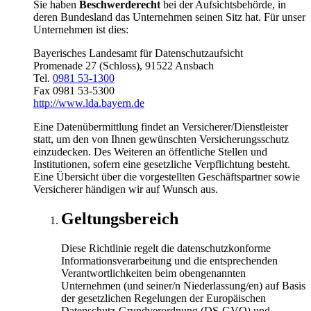
Sie haben
Beschwerderecht
bei der Aufsichtsbehörde, in
deren Bundesland das Unternehmen seinen Sitz hat. Für unser
Unternehmen ist dies:
Bayerisches Landesamt für Datenschutzaufsicht
Promenade 27 (Schloss), 91522 Ansbach
Tel.
0981 53-1300
Fax 0981 53-5300
http://www.lda.bayern.de
Eine Datenübermittlung findet an Versicherer/Dienstleister
statt, um den von Ihnen gewünschten Versicherungsschutz
einzudecken. Des Weiteren an öffentliche Stellen und
Institutionen, sofern eine gesetzliche Verpflichtung besteht.
Eine Übersicht über die vorgestellten Geschäftspartner sowie
Versicherer händigen wir auf Wunsch aus.
Geltungsbereich
Diese Richtlinie regelt die datenschutzkonforme
Informationsverarbeitung und die entsprechenden
Verantwortlichkeiten beim obengenannten
Unternehmen (und seiner/n Niederlassung/en) auf Basis
der gesetzlichen Regelungen der Europäischen
Datenschutz-Grundverordnung (DS-GVO) und