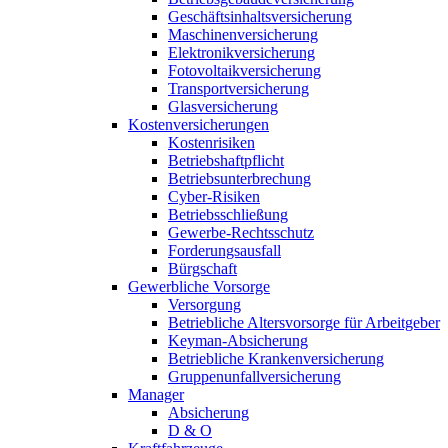
Geschäftsinhaltsversicherung
Maschinenversicherung
Elektronikversicherung
Fotovoltaikversicherung
Transportversicherung
Glasversicherung
Kostenversicherungen
Kostenrisiken
Betriebshaftpflicht
Betriebsunterbrechung
Cyber-Risiken
Betriebsschließung
Gewerbe-Rechtsschutz
Forderungsausfall
Bürgschaft
Gewerbliche Vorsorge
Versorgung
Betriebliche Altersvorsorge für Arbeitgeber
Keyman-Absicherung
Betriebliche Krankenversicherung
Gruppenunfallversicherung
Manager
Absicherung
D & O