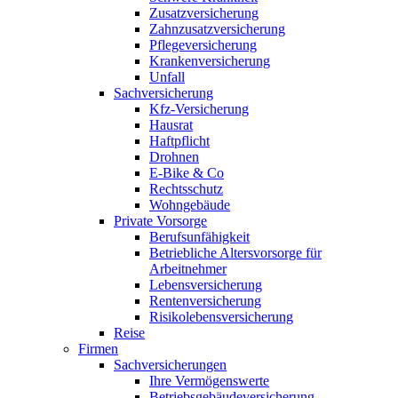
Zusatzversicherung
Zahnzusatzversicherung
Pflegeversicherung
Krankenversicherung
Unfall
Sachversicherung
Kfz-Versicherung
Hausrat
Haftpflicht
Drohnen
E-Bike & Co
Rechtsschutz
Wohngebäude
Private Vorsorge
Berufsunfähigkeit
Betriebliche Altersvorsorge für
Arbeitnehmer
Lebensversicherung
Rentenversicherung
Risikolebensversicherung
Reise
Firmen
Sachversicherungen
Ihre Vermögenswerte
Betriebsgebäudeversicherung