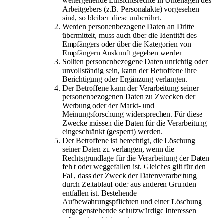
weitergehende Einsichtsrechte in Unterlagen des
Arbeitgebers (z.B. Personalakte) vorgesehen
sind, so bleiben diese unberührt.
Werden personenbezogene Daten an Dritte
übermittelt, muss auch über die Identität des
Empfängers oder über die Kategorien von
Empfängern Auskunft gegeben werden.
Sollten personenbezogene Daten unrichtig oder
unvollständig sein, kann der Betroffene ihre
Berichtigung oder Ergänzung verlangen.
Der Betroffene kann der Verarbeitung seiner
personenbezogenen Daten zu Zwecken der
Werbung oder der Markt- und
Meinungsforschung widersprechen. Für diese
Zwecke müssen die Daten für die Verarbeitung
eingeschränkt (gesperrt) werden.
Der Betroffene ist berechtigt, die Löschung
seiner Daten zu verlangen, wenn die
Rechtsgrundlage für die Verarbeitung der Daten
fehlt oder weggefallen ist. Gleiches gilt für den
Fall, dass der Zweck der Datenverarbeitung
durch Zeitablauf oder aus anderen Gründen
entfallen ist. Bestehende
Aufbewahrungspflichten und einer Löschung
entgegenstehende schutzwürdige Interessen