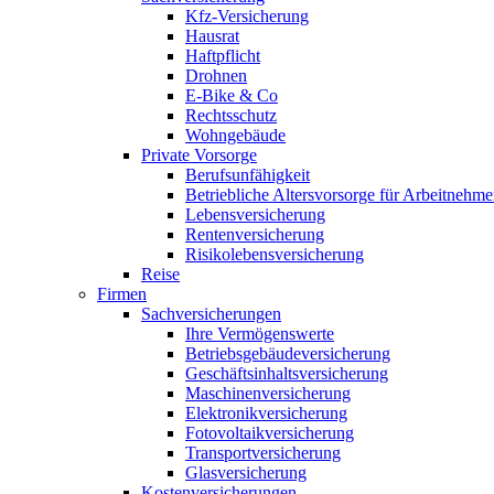
Kfz-Versicherung
Hausrat
Haftpflicht
Drohnen
E-Bike & Co
Rechtsschutz
Wohngebäude
Private Vorsorge
Berufsunfähigkeit
Betriebliche Altersvorsorge für Arbeitnehme
Lebensversicherung
Rentenversicherung
Risikolebensversicherung
Reise
Firmen
Sachversicherungen
Ihre Vermögenswerte
Betriebsgebäudeversicherung
Geschäftsinhaltsversicherung
Maschinenversicherung
Elektronikversicherung
Fotovoltaikversicherung
Transportversicherung
Glasversicherung
Kostenversicherungen