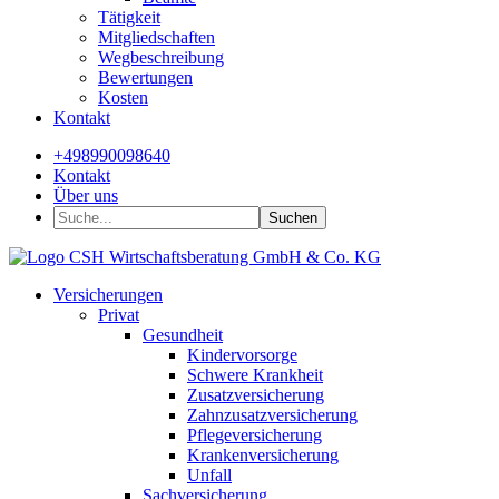
Tätigkeit
Mitgliedschaften
Wegbeschreibung
Bewertungen
Kosten
Kontakt
+498990098640
Kontakt
Über uns
Suchen
Versicherungen
Privat
Gesundheit
Kindervorsorge
Schwere Krankheit
Zusatzversicherung
Zahnzusatzversicherung
Pflegeversicherung
Krankenversicherung
Unfall
Sachversicherung