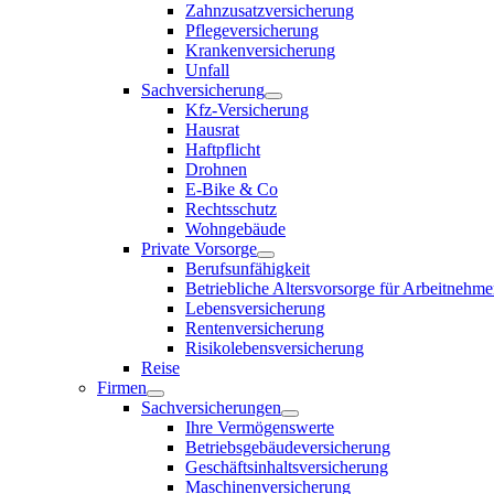
Zahnzusatzversicherung
Pflegeversicherung
Krankenversicherung
Unfall
Sachversicherung
Kfz-Versicherung
Hausrat
Haftpflicht
Drohnen
E-Bike & Co
Rechtsschutz
Wohngebäude
Private Vorsorge
Berufsunfähigkeit
Betriebliche Altersvorsorge für Arbeitnehme
Lebensversicherung
Rentenversicherung
Risikolebensversicherung
Reise
Firmen
Sachversicherungen
Ihre Vermögenswerte
Betriebsgebäudeversicherung
Geschäftsinhaltsversicherung
Maschinenversicherung